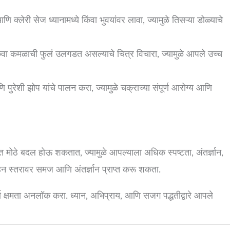
ि क्लेरी सेज ध्यानामध्ये किंवा भुवयांवर लावा, ज्यामुळे तिसऱ्या डोळ्याचे
ंवा कमळाची फुलं उलगडत असल्याचे चित्र विचारा, ज्यामुळे आपले उच्च
पुरेशी झोप यांचे पालन करा, ज्यामुळे चक्राच्या संपूर्ण आरोग्य आणि
मोठे बदल होऊ शकतात, ज्यामुळे आपल्याला अधिक स्पष्टता, अंतर्ज्ञान,
 स्तरावर समज आणि अंतर्ज्ञान प्राप्त करू शकता.
्ण क्षमता अनलॉक करा. ध्यान, अभिप्राय, आणि सजग पद्धतीद्वारे आपले