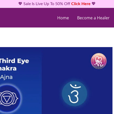
💖 Sale Is Live Up To 50% Off
Click Here
💖
Home
Become a Healer