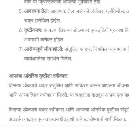
वेळी या क्रिस्टल्सला आपल्या भुवयांवर ठेवा.
आवश्यक तेल:
आवश्यक तेल जसे की लॅव्हेंडर, फ्रँकिंसेंस, आण
चक्र उत्तेजित होईल.
दृष्टीकरण:
आपल्या तिसऱ्या डोळ्यावर एक इंडिगो प्रकाश कि
आत्माशी कनेक्ट होईल.
आरोग्यपूर्ण जीवनशैली:
संतुलित आहार, नियमित व्यायाम, आणि 
कार्यक्षमतेला समर्थन मिळेल.
आपल्या आंतरिक दृष्टीला स्वीकारा
तिसऱ्या डोळ्याचे चक्र संतुलित आणि सक्रिय करून आपल्या जीवनात 
आणि आध्यात्मिक कनेक्शन मिळते. या चक्राला वाढवून आपण एक गहन
तिसऱ्या डोळ्याचे चक्र स्वीकारा आणि आपल्या आंतरिक दृष्टीचा संपूर
अंतर्ज्ञान वाढवून एक उच्चतम क्षेत्राशी कनेक्ट होण्याची संधी मिळवा.