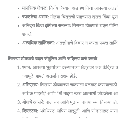
मानसिक गोंधळ:
निर्णय घेण्यात अडचण किंवा आपल्या अंतर्ज्ञ
स्पष्टतेचा अभाव:
मोठ्या चित्राची पाहण्यास त्रास किंवा धू
अनिद्रा किंवा झोपेच्या समस्याः
तिसऱ्या डोळ्याचे चक्र पीनिय
शकते.
अत्यधिक तार्किकता:
अंतर्ज्ञानाचे विचार न करता फक्त तार्
तिसऱ्या डोळ्याचे चक्र संतुलित आणि सक्रिय कसे करावे
ध्यान:
आपल्या भुवयांच्या दरम्यानच्या क्षेत्रावर लक्ष केंद्रित
ज्यामुळे आपले अंतर्ज्ञान सक्षम होईल.
अभिप्राय:
तिसऱ्या डोळ्याच्या चक्राला बळकट करण्यासाठी अभि
अधिक पाहतो,” आणि “मी माझ्या उच्च आत्माशी जोडलेला आह
योगाचे आसने:
बालासन आणि पुढच्या वाक्या ज्या तिसऱ्या डो
क्रिस्टल:
अमेथिस्ट, लॅपिस लाझुली, आणि सोडालाइट यांसारख्