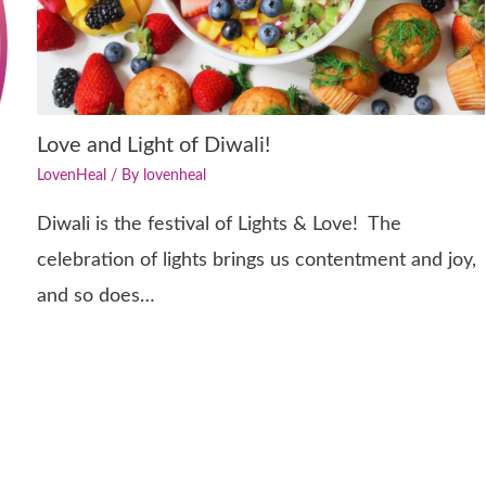
Love and Light of Diwali!
LovenHeal
/ By
lovenheal
Diwali is the festival of Lights & Love! The
celebration of lights brings us contentment and joy,
and so does…