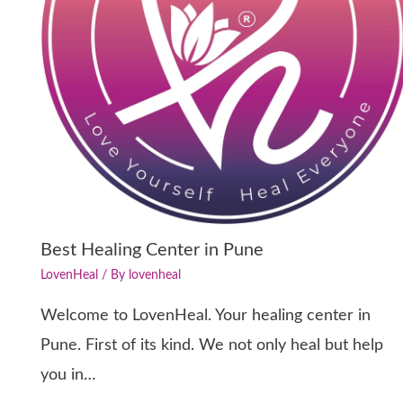
Best Healing Center in Pune
LovenHeal
/ By
lovenheal
Welcome to LovenHeal. Your healing center in
Pune. First of its kind. We not only heal but help
you in…