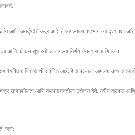
बजावते.
ञान आणि अंतर्दृष्टीचे केंद्र आहे. हे आपल्याला पृष्ठभागाच्या दृश्यांपेक्षा अ
टता आणि फोकस सुधारतो. हे चांगल्या निर्णय घेतल्यास आणि उच्च
ह वैयक्तिक विकासाशी संबंधित आहे. हे आपल्याला आपल्या उच्च आत्माश
े चक्र सर्जनशीलता आणि कल्पनाशक्तीला उत्तेजन देते, नवीन कल्पना आण
े, जसे: