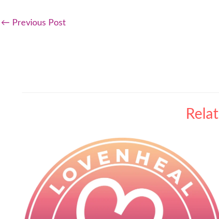
←
Previous Post
Rela