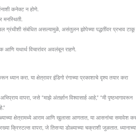
ानाशी कनेक्ट न होणे.
सर मनस्थिती.
ल ग्रंथीशी संबंधित असल्यामुळे, असंतुलन झोपेच्या पद्धतींवर प्रभाव टाकू
किक आणि यथार्थ विचारांवर अवलंबून राहणे.
 करून ध्यान करा. या क्षेत्रावर इंडिगो रंगाच्या प्रकाशाचे दृश्य तयार करा
प्राय वापरा, जसे “माझे अंतर्ज्ञान विश्वासार्ह आहे,” “मी पृष्ठभागावरून
े.”
ळ्याच्या क्षेत्रामध्ये आराम आणि खुलासा आणतात, या आसनांचा समावेश कर
या क्रिस्टल्स वापरा, जे तिसऱ्या डोळ्याच्या चक्राशी जुळतात. ध्यानाच्य