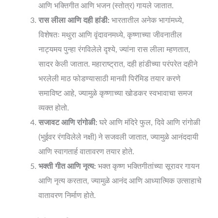
आणि भक्तिगीत आणि भजन (स्तोत्र) गायले जातात.
रास लीला आणि दही हांडी:
भारतातील अनेक भागांमध्ये,
विशेषतः मथुरा आणि वृंदावनमध्ये, कृष्णाच्या जीवनातील
नाट्यमय पुन्हा रंगविलेले दृश्ये, ज्यांना रास लीला म्हणतात,
सादर केली जातात. महाराष्ट्रात, दही हांडीच्या परंपरेत दहीने
भरलेली माठ फोडण्यासाठी मानवी पिरॅमिड तयार करणे
समाविष्ट आहे, ज्यामुळे कृष्णाच्या खोडकर स्वभावाचा समज
व्यक्त होतो.
सजावट आणि रांगोळी:
घरे आणि मंदिरे फुल, दिवे आणि रांगोळी
(भुईवर रंगविलेले नक्षी) ने सजवली जातात, ज्यामुळे आनंददायी
आणि स्वागतार्ह वातावरण तयार होते.
भक्ती गीत आणि नृत्य:
भक्त कृष्ण भक्तिगीतांच्या सूरावर गायन
आणि नृत्य करतात, ज्यामुळे आनंद आणि आध्यात्मिक उत्साहाचे
वातावरण निर्माण होते.