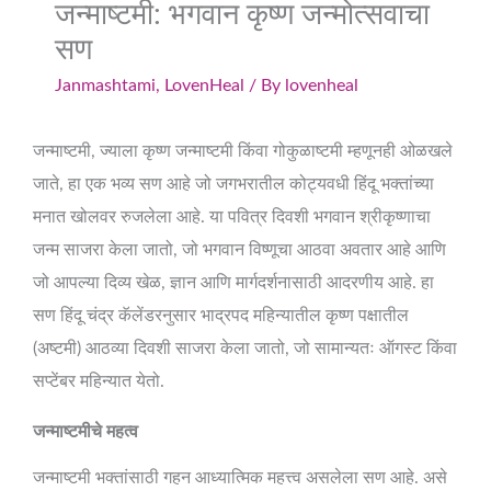
जन्माष्टमी: भगवान कृष्ण जन्मोत्सवाचा
सण
Janmashtami
,
LovenHeal
/ By
lovenheal
जन्माष्टमी, ज्याला कृष्ण जन्माष्टमी किंवा गोकुळाष्टमी म्हणूनही ओळखले
जाते, हा एक भव्य सण आहे जो जगभरातील कोट्यवधी हिंदू भक्तांच्या
मनात खोलवर रुजलेला आहे. या पवित्र दिवशी भगवान श्रीकृष्णाचा
जन्म साजरा केला जातो, जो भगवान विष्णूचा आठवा अवतार आहे आणि
जो आपल्या दिव्य खेळ, ज्ञान आणि मार्गदर्शनासाठी आदरणीय आहे. हा
सण हिंदू चंद्र कॅलेंडरनुसार भाद्रपद महिन्यातील कृष्ण पक्षातील
(अष्टमी) आठव्या दिवशी साजरा केला जातो, जो सामान्यतः ऑगस्ट किंवा
सप्टेंबर महिन्यात येतो.
जन्माष्टमीचे महत्व
जन्माष्टमी भक्तांसाठी गहन आध्यात्मिक महत्त्व असलेला सण आहे. असे