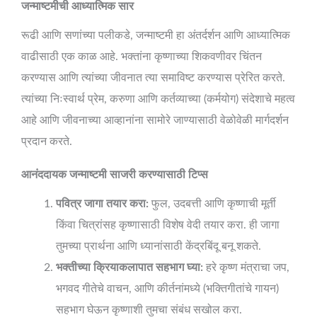
जन्माष्टमीची आध्यात्मिक सार
रूढी आणि सणांच्या पलीकडे, जन्माष्टमी हा अंतर्दर्शन आणि आध्यात्मिक
वाढीसाठी एक काळ आहे. भक्तांना कृष्णाच्या शिकवणीवर चिंतन
करण्यास आणि त्यांच्या जीवनात त्या समाविष्ट करण्यास प्रेरित करते.
त्यांच्या निःस्वार्थ प्रेम, करुणा आणि कर्तव्याच्या (कर्मयोग) संदेशाचे महत्व
आहे आणि जीवनाच्या आव्हानांना सामोरे जाण्यासाठी वेळोवेळी मार्गदर्शन
प्रदान करते.
आनंददायक जन्माष्टमी साजरी करण्यासाठी टिप्स
पवित्र जागा तयार करा:
फुल, उदबत्ती आणि कृष्णाची मूर्ती
किंवा चित्रांसह कृष्णासाठी विशेष वेदी तयार करा. ही जागा
तुमच्या प्रार्थना आणि ध्यानांसाठी केंद्रबिंदू बनू शकते.
भक्तीच्या क्रियाकलापात सहभाग घ्या:
हरे कृष्ण मंत्राचा जप,
भगवद गीतेचे वाचन, आणि कीर्तनांमध्ये (भक्तिगीतांचे गायन)
सहभाग घेऊन कृष्णाशी तुमचा संबंध सखोल करा.