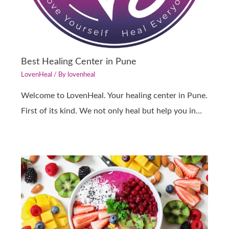
Best Healing Center in Pune
LovenHeal
/ By
lovenheal
Welcome to LovenHeal. Your healing center in Pune.
First of its kind. We not only heal but help you in…