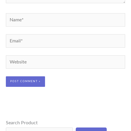
Name*
Email*
Website
Search Product