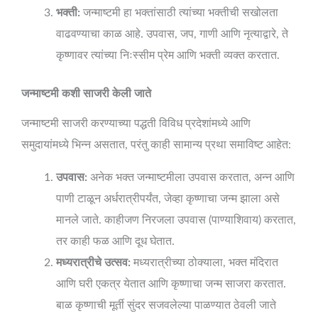
भक्ती:
जन्माष्टमी हा भक्तांसाठी त्यांच्या भक्तीची सखोलता
वाढवण्याचा काळ आहे. उपवास, जप, गाणी आणि नृत्याद्वारे, ते
कृष्णावर त्यांच्या निःस्सीम प्रेम आणि भक्ती व्यक्त करतात.
जन्माष्टमी कशी साजरी केली जाते
जन्माष्टमी साजरी करण्याच्या पद्धती विविध प्रदेशांमध्ये आणि
समुदायांमध्ये भिन्न असतात, परंतु काही सामान्य प्रथा समाविष्ट आहेत:
उपवास:
अनेक भक्त जन्माष्टमीला उपवास करतात, अन्न आणि
पाणी टाळून अर्धरात्रीपर्यंत, जेव्हा कृष्णाचा जन्म झाला असे
मानले जाते. काहीजण निरजला उपवास (पाण्याशिवाय) करतात,
तर काही फळ आणि दूध घेतात.
मध्यरात्रीचे उत्सव:
मध्यरात्रीच्या ठोक्याला, भक्त मंदिरात
आणि घरी एकत्र येतात आणि कृष्णाचा जन्म साजरा करतात.
बाळ कृष्णाची मूर्ती सुंदर सजवलेल्या पाळण्यात ठेवली जाते