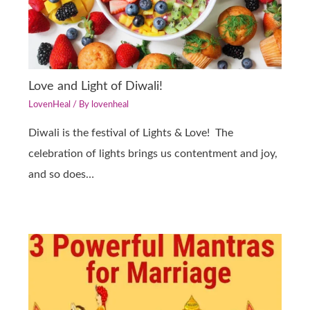
Love and Light of Diwali!
LovenHeal
/ By
lovenheal
Diwali is the festival of Lights & Love! The
celebration of lights brings us contentment and joy,
and so does…