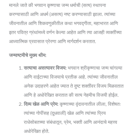
मानले जाते की भगवान कृष्णाचा जन्म धर्माची (सत्य) स्थापना
करण्यासाठी आणि अधर्म (असत्य) नष्ट करण्यासाठी झाला. त्यांच्या
जीवनातील आणि शिकवणुकीतील कथा भगवद्गीता, महाभारत आणि
इतर पवित्र ग्रंथांमध्ये वर्णन केल्या आहेत आणि त्या आजही व्यक्तींच्या
आध्यात्मिक प्रवासात प्रेरणा आणि मार्गदर्शन करतात.
जन्माष्टमीचे मुख्य थीम:
सत्याचा असत्यावर विजय:
भगवान श्रीकृष्णाचा जन्म चांगल्या
आणि वाईटाच्या विजयाचे प्रतीक आहे. त्यांच्या जीवनातील
अनेक उदाहरणे आहेत ज्यात ते दुष्ट शक्तींवर विजय मिळवतात
आणि हे अधोरेखित करतात की सत्य नेहमीच विजयी होईल.
दिव्य खेळ आणि प्रेम:
कृष्णाच्या वृंदावनातील लीला, विशेषतः
त्यांच्या गोपींसह (दूधवालीं) खेळ आणि त्यांच्या प्रिय
राधेसोबतच्या संबंधातून, प्रेम, भक्ती आणि आनंदाचे महत्त्व
अधोरेखित होते.