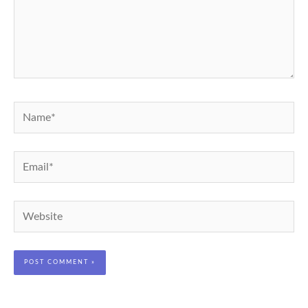
Name*
Email*
Website