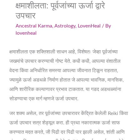
क्षमाशीलता: पूर्वजांच्या ऊर्जा द्वारे
उपचार
Ancestral Karma
,
Astrology
,
LovenHeal
/ By
lovenheal
क्षमाशीलता एक शक्तिशाली साधन आहे, विशेषतः जेव्हा पूर्वजांच्या
जखमांचे उपचार करण्याची गोष्ट येते. कधी कधी, आपल्या वंशातील
वेदना किंवा अनिर्धारित समस्या आपल्या जीवनात टिकून राहतात,
ज्यामुळे ऊर्जा अडथळे निर्माण होतात जे आपल्या भावनिक, मानसिक,
आणि शारीरिक कल्याणावर प्रभाव टाकतात. या गडद अडथळ्यांना
सोडण्याचा एक मार्ग म्हणजे ऊर्जा उपचार.
जर शक्य असेल, तर पूर्वजांच्या उपचारावर केंद्रित केलेली Reiki किंवा
ऊर्जा उपचार सत्र शेड्यूल करा. ही प्रथा नकारात्मक ऊर्जा साफ
करण्यात मदत करते, जी पिढी दर पिढी पार झाली असेल, शांती आणि