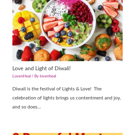
Love and Light of Diwali!
LovenHeal
/ By
lovenheal
Diwali is the festival of Lights & Love! The
celebration of lights brings us contentment and joy,
and so does…