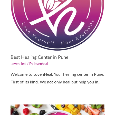
Best Healing Center in Pune
LovenHeal
/ By
lovenheal
Welcome to LovenHeal. Your healing center in Pune.
First of its kind. We not only heal but help you in…