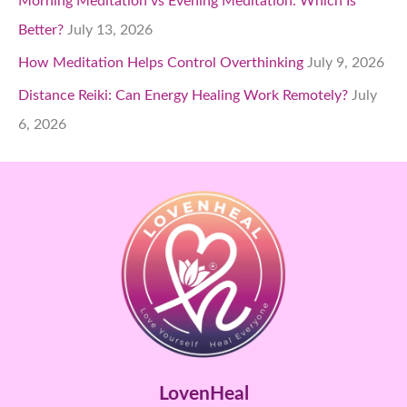
Morning Meditation vs Evening Meditation: Which Is
Better?
July 13, 2026
How Meditation Helps Control Overthinking
July 9, 2026
Distance Reiki: Can Energy Healing Work Remotely?
July
6, 2026
LovenHeal