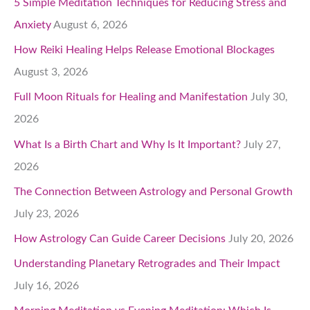
5 Simple Meditation Techniques for Reducing Stress and
Anxiety
August 6, 2026
How Reiki Healing Helps Release Emotional Blockages
August 3, 2026
Full Moon Rituals for Healing and Manifestation
July 30,
2026
What Is a Birth Chart and Why Is It Important?
July 27,
2026
The Connection Between Astrology and Personal Growth
July 23, 2026
How Astrology Can Guide Career Decisions
July 20, 2026
Understanding Planetary Retrogrades and Their Impact
July 16, 2026