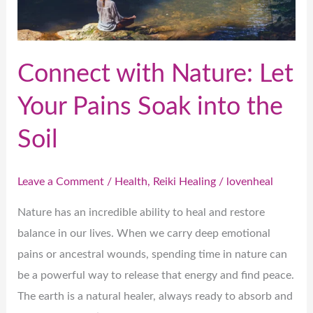
Soak
into
the
Connect with Nature: Let
Soil
Your Pains Soak into the
Soil
Leave a Comment
/
Health
,
Reiki Healing
/
lovenheal
Nature has an incredible ability to heal and restore
balance in our lives. When we carry deep emotional
pains or ancestral wounds, spending time in nature can
be a powerful way to release that energy and find peace.
The earth is a natural healer, always ready to absorb and