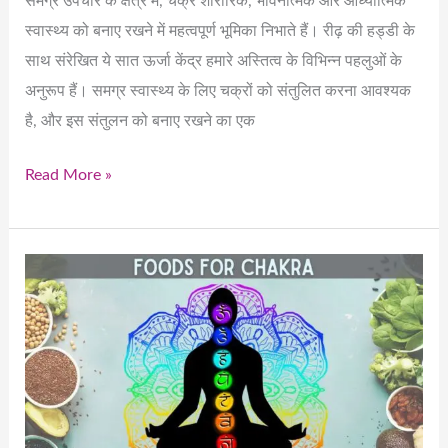
समग्र उपचार के क्षेत्र में, चक्र शारीरिक, भावनात्मक और आध्यात्मिक
स्वास्थ्य को बनाए रखने में महत्वपूर्ण भूमिका निभाते हैं। रीढ़ की हड्डी के
साथ संरेखित ये सात ऊर्जा केंद्र हमारे अस्तित्व के विभिन्न पहलुओं के
अनुरूप हैं। समग्र स्वास्थ्य के लिए चक्रों को संतुलित करना आवश्यक
है, और इस संतुलन को बनाए रखने का एक
Read More »
The
Best
Foods
for
Each
of
the