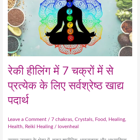
में
7
चक्रों
में
से
प्रत्येक
के
लिए
रेकी हीलिंग में 7 चक्रों में से
सर्वश्रेष्ठ
प्रत्येक के लिए सर्वश्रेष्ठ खाद्य
खाद्य
पदार्थ
पदार्थ
Leave a Comment
/
7 chakras
,
Crystals
,
Food
,
Healing
,
Health
,
Reiki Healing
/
lovenheal