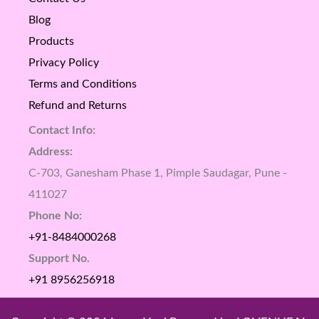
Blog
Products
Privacy Policy
Terms and Conditions
Refund and Returns
Contact Info:
Address:
C-703, Ganesham Phase 1, Pimple Saudagar, Pune -
411027
Phone No:
+91-8484000268
Support No.
+91 8956256918