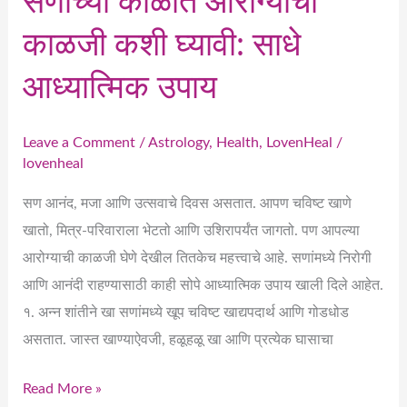
सणांच्या काळात आरोग्याची
काळजी कशी घ्यावी: साधे
आध्यात्मिक उपाय
Leave a Comment
/
Astrology
,
Health
,
LovenHeal
/
lovenheal
सण आनंद, मजा आणि उत्सवाचे दिवस असतात. आपण चविष्ट खाणे
खातो, मित्र-परिवाराला भेटतो आणि उशिरापर्यंत जागतो. पण आपल्या
आरोग्याची काळजी घेणे देखील तितकेच महत्त्वाचे आहे. सणांमध्ये निरोगी
आणि आनंदी राहण्यासाठी काही सोपे आध्यात्मिक उपाय खाली दिले आहेत.
१. अन्न शांतीने खा सणांमध्ये खूप चविष्ट खाद्यपदार्थ आणि गोडधोड
असतात. जास्त खाण्याऐवजी, हळूहळू खा आणि प्रत्येक घासाचा
Read More »