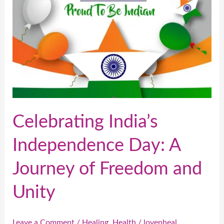
Freedom
and
Unity
Celebrating India’s
Independence Day: A
Journey of Freedom and
Unity
Leave a Comment
/
Healing
,
Health
/
lovenheal