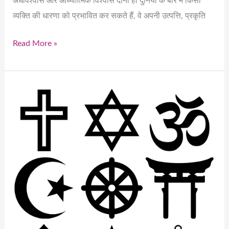
अंधविश्वास और आध्यात्मिक विश्वास दोनों ही दुनिया के बारे में किसी
व्यक्ति की धारणा को प्रभावित कर सकते हैं, वे अपनी उत्पत्ति, प्रकृति
Read More »
Superstition
vs.
Spiritual
Belief:
Understanding
the
Differences