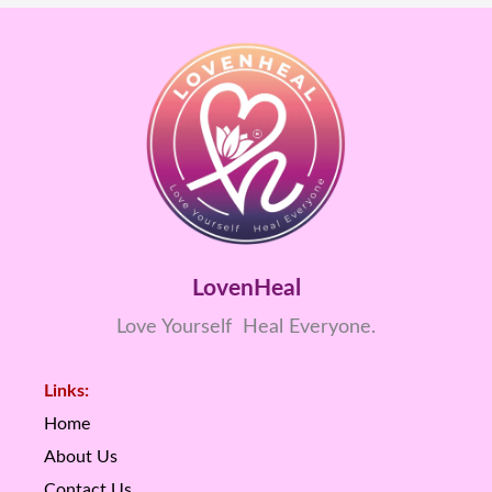
LovenHeal
Love Yourself Heal Everyone.
Links:
Home
About Us
Contact Us