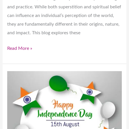
and practice. While both superstition and spiritual belief
can influence an individual’s perception of the world,
they are fundamentally different in their origins, nature,
and impact. This blog explores these
Read More »
भारत
का
स्वतंत्रता
दिवस
मनाना:
स्वतंत्रता
और