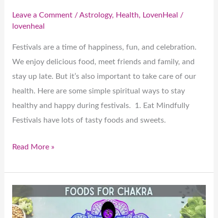
Leave a Comment
/
Astrology
,
Health
,
LovenHeal
/
lovenheal
Festivals are a time of happiness, fun, and celebration.
We enjoy delicious food, meet friends and family, and
stay up late. But it’s also important to take care of our
health. Here are some simple spiritual ways to stay
healthy and happy during festivals. 1. Eat Mindfully
Festivals have lots of tasty foods and sweets.
Read More »
रेकी
हीलिंग