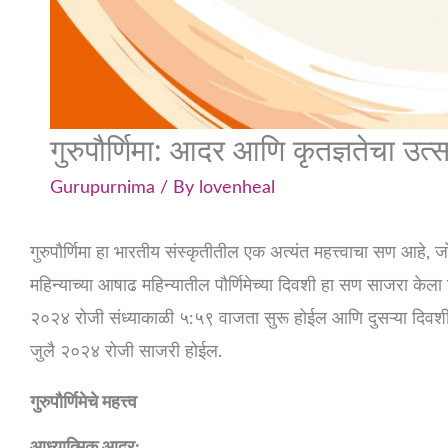
गुरुपौर्णिमा: आदर आणि कृतज्ञतेचा उत्
Gurupurnima
/ By
lovenheal
गुरुपौर्णिमा हा भारतीय संस्कृतीतील एक अत्यंत महत्त्वाचा सण आहे, ज
महिन्याच्या आषाढ महिन्यातील पौर्णिमेच्या दिवशी हा सण साजरा केला 
२०२४ रोजी संध्याकाळी ५:५९ वाजता सुरू होईल आणि दुसऱ्या दिवशी 
जुलै २०२४ रोजी साजरी होईल.
गुरुपौर्णिमेचे महत्त्व