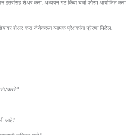
े ज्ञान इतरांसह शेअर करा. अध्ययन गट किंवा चर्चा फोरम आयोजित करा
डियावर शेअर करा जेणेकरून व्यापक प्रेक्षकांना प्रेरणा मिळेल.
करतो/करते.”
ुली आहे.”