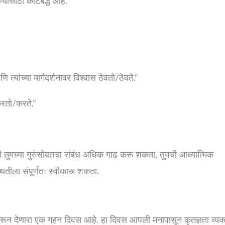
ण्यासाठी कटिबद्ध आहे.”
यांच्या मार्गदर्शनावर विश्वास ठेवतो/ठेवते.”
करतो/करते.”
ुम्ही तुमच्या गुरुंसोबतचा संबंध अधिक गाढ करू शकता, तुमची आध्यात्मिक
ितीला संपूर्णतः स्वीकारू शकता.
ण करून देणारा एक गहन दिवस आहे. हा दिवस आपली मनापासून कृतज्ञता व्यक