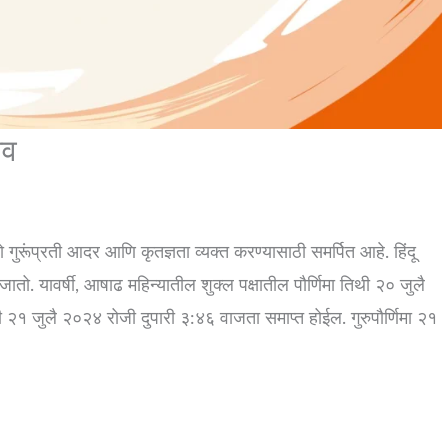
सव
ो गुरूंप्रती आदर आणि कृतज्ञता व्यक्त करण्यासाठी समर्पित आहे. हिंदू
जातो. यावर्षी, आषाढ महिन्यातील शुक्ल पक्षातील पौर्णिमा तिथी २० जुलै
२१ जुलै २०२४ रोजी दुपारी ३:४६ वाजता समाप्त होईल. गुरुपौर्णिमा २१