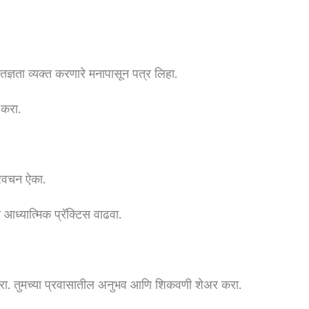
कृतज्ञता व्यक्त करणारे मनापासून पत्र लिहा.
 करा.
प्रवचन ऐका.
ची आध्यात्मिक प्रॅक्टिस वाढवा.
रा. तुमच्या प्रवासातील अनुभव आणि शिकवणी शेअर करा.