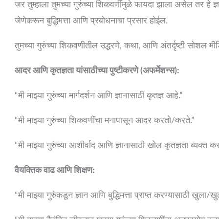
जर तुम्हाला तुमच्या गुरुंच्या शिकवणींमुळे फायदा झाला असेल तर ह
जेणेकरून बुद्धिमत्ता आणि प्रबोधनाचा प्रसार होईल.
तुमच्या गुरुंच्या शिकवणीतील उद्धरणे, कथा, आणि अंतर्दृष्टी सोशल मी
आदर आणि कृतज्ञता यांसाठीच्या पुष्टीकरणे (अफर्मेशन्स):
“मी माझ्या गुरुंच्या मार्गदर्शन आणि ज्ञानासाठी कृतज्ञ आहे.”
“मी माझ्या गुरुंच्या शिकवणींचा मनापासून आदर करतो/करते.”
“मी माझ्या गुरुंच्या आशीर्वाद आणि ज्ञानासाठी खोल कृतज्ञता व्यक्त 
वैयक्तिक वाढ आणि शिक्षण:
“मी माझ्या गुरुंकडून ज्ञान आणि बुद्धिमत्ता प्राप्त करण्यासाठी खुला/ख